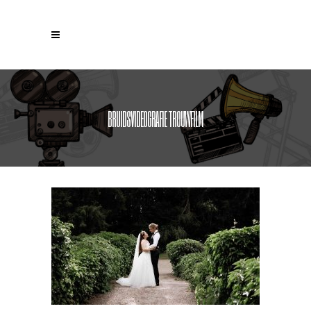
BRUIDSVIDEOGRAFIE TROUWFILM